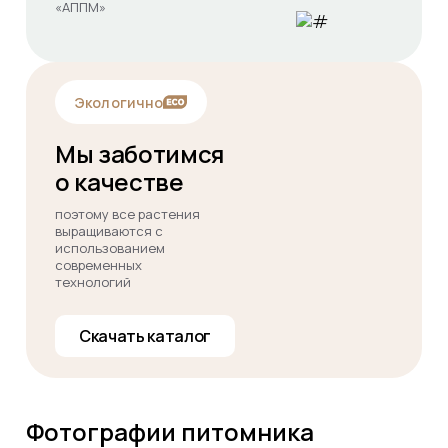
«АППМ»
Экологично
Мы заботимся
о качестве
поэтому все растения
выращиваются с
использованием
современных
технологий
Скачать каталог
Фотографии питомника