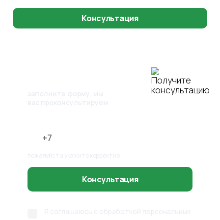
Консультация
Получите
консультацию
заполните форму,
мы
вас проконсультируем
Номер телефона
пожалуйста укажите корректно
Консультация
Я соглашаюсь с обработкой персональных